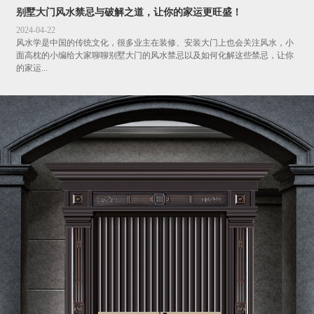
别墅大门风水禁忌与破解之道，让你的家运更旺盛！
2024-04-22
风水学是中国的传统文化，很多业主在装修、安装大门上也会关注风水，小
面高枕的小编给大家聊聊别墅大门的风水禁忌以及如何化解这些禁忌，让你
的家运...