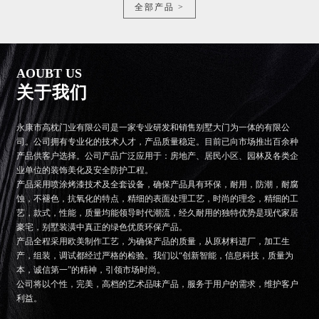
全部产品 >
AOUBT US
关于我们
永康市高枕门业有限公司是一家专业研发和销售别墅大门为一体的有限公
司。公司拥有专业化的技术人才，产品质量稳定。目前已向市场推出百余种
产品供客户选择。公司产品广泛应用于：房地产、居民小区、园林及各类企
业单位的装饰美化及安全防护工程。
产品采用喷涂烤漆技术及全套设备，确保产品具有环保，耐用，防潮，耐腐
蚀，不褪色，抗氧化的特点，精细的表面处理工艺，时尚的理念，精细的工
艺，款式，性能，质量均能领导时代潮流，经久耐用的独特优势是现代家居
豪宅，别墅装潢中真正的绿色优质环保产品。
产品全程采用欧美制作工艺，为确保产品的质量，从原材料进厂，加工生
产，组装，调试都经过严格的检验。我们以“创新智能，信息科技，质量为
本，诚信第一”的精神，引领市场时尚。
公司将以个性，完美，高档的艺术品味产品，服务于用户的需求，维护客户
利益。