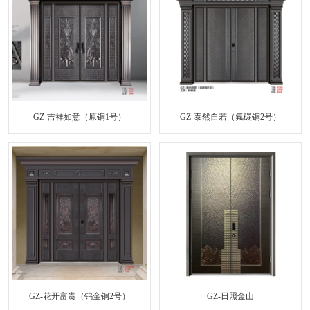
GZ-吉祥如意（原铜1号）
GZ-泰然自若（氟碳铜2号）
GZ-花开富贵（钨金铜2号）
GZ-日照金山