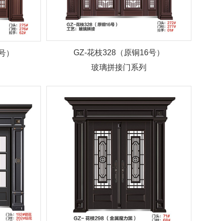
GZ-花枝328（原铜16号）
2号）
玻璃拼接门系列