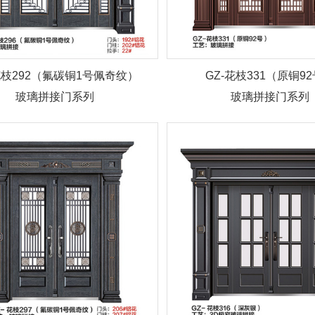
花枝292（氟碳铜1号佩奇纹）
GZ-花枝331（原铜9
玻璃拼接门系列
玻璃拼接门系列