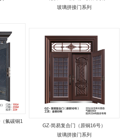
玻璃拼接门系列
0（氟碳铜1
GZ-简易复合门（原铜16号）
玻璃拼接门系列