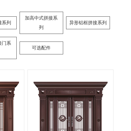
加高中式拼接系
雕系列
异形铝框拼接系列
列
接门系
可选配件