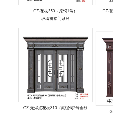
GZ-花枝350（原铜1号）
GZ-
玻璃拼接门系列
GZ-无焊点花枝310（氟碳铜2号金线
G