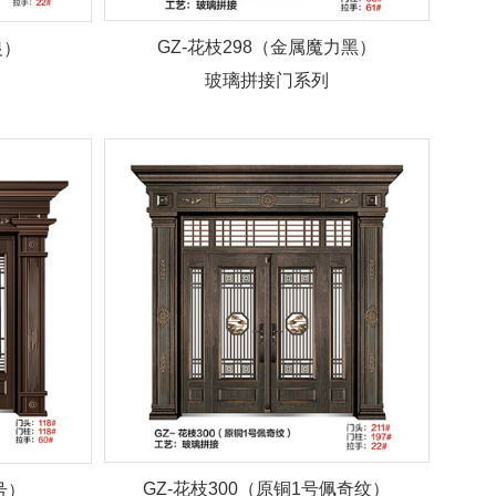
GZ-花枝298（金属魔力黑）
银）
玻璃拼接门系列
GZ-花枝300（原铜1号佩奇纹）
号）