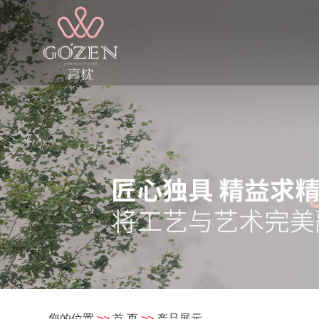
您的位置
>>
首 页
>>
产品展示