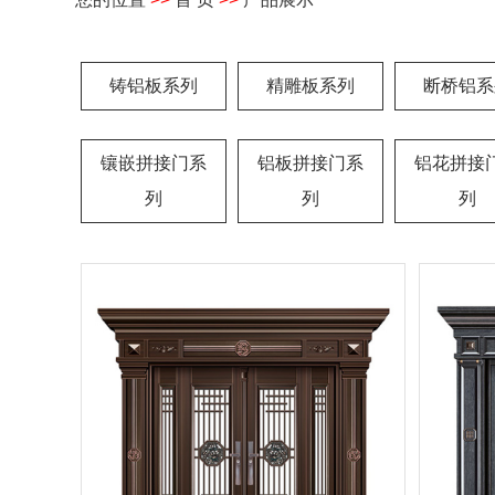
铸铝板系列
精雕板系列
断桥铝系
镶嵌拼接门系
铝板拼接门系
铝花拼接
列
列
列