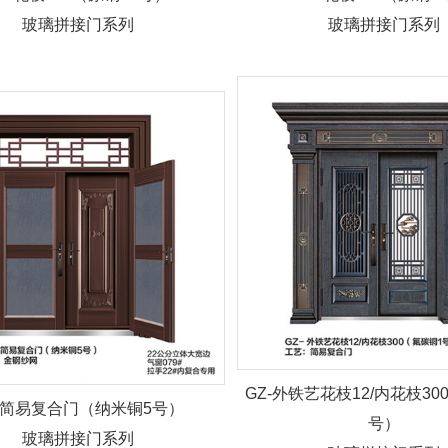
玻璃拼接门系列
玻璃拼接门系列
GZ-外铁艺花枝12/内花枝30
-简易复合门（纳米铜5号）
号）
玻璃拼接门系列