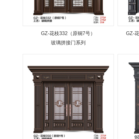
GZ-花枝332（原铜7号）
GZ-
玻璃拼接门系列