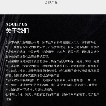
全部产品 >
AOUBT US
关于我们
永康市高枕门业有限公司是一家专业研发和销售别墅大门为一体的有限公
司。公司拥有专业化的技术人才，产品质量稳定。目前已向市场推出百余种
产品供客户选择。公司产品广泛应用于：房地产、居民小区、园林及各类企
业单位的装饰美化及安全防护工程。
产品采用喷涂烤漆技术及全套设备，确保产品具有环保，耐用，防潮，耐腐
蚀，不褪色，抗氧化的特点，精细的表面处理工艺，时尚的理念，精细的工
艺，款式，性能，质量均能领导时代潮流，经久耐用的独特优势是现代家居
豪宅，别墅装潢中真正的绿色优质环保产品。
产品全程采用欧美制作工艺，为确保产品的质量，从原材料进厂，加工生
产，组装，调试都经过严格的检验。我们以“创新智能，信息科技，质量为
本，诚信第一”的精神，引领市场时尚。
公司将以个性，完美，高档的艺术品味产品，服务于用户的需求，维护客户
利益。