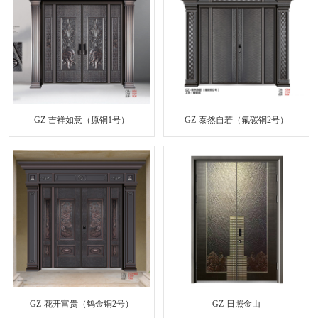
GZ-吉祥如意（原铜1号）
GZ-泰然自若（氟碳铜2号）
GZ-花开富贵（钨金铜2号）
GZ-日照金山