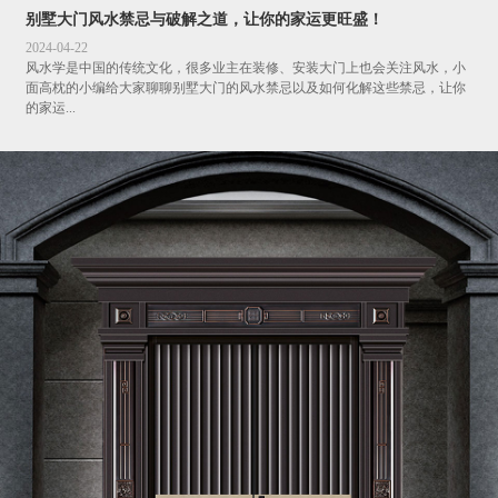
别墅大门风水禁忌与破解之道，让你的家运更旺盛！
2024-04-22
风水学是中国的传统文化，很多业主在装修、安装大门上也会关注风水，小
面高枕的小编给大家聊聊别墅大门的风水禁忌以及如何化解这些禁忌，让你
的家运...