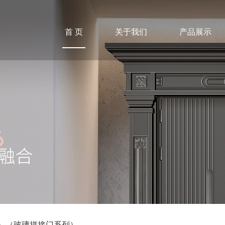
首 页
关于我们
产品展示
纹）（玻璃拼接门系列）