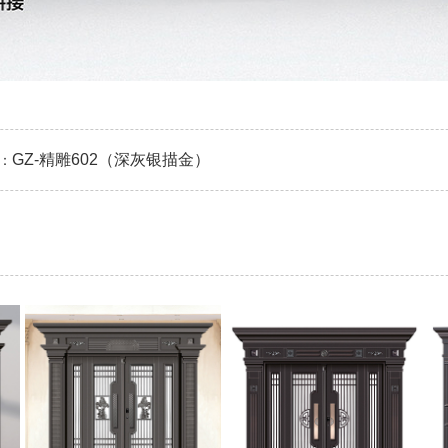
GZ-精雕602（深灰银描金）
：